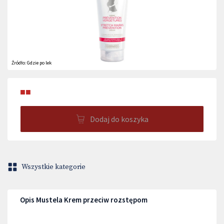
Źródło:
Gdzie po lek
■■
Dodaj do koszyka
Wszystkie kategorie
Opis Mustela Krem przeciw rozstępom