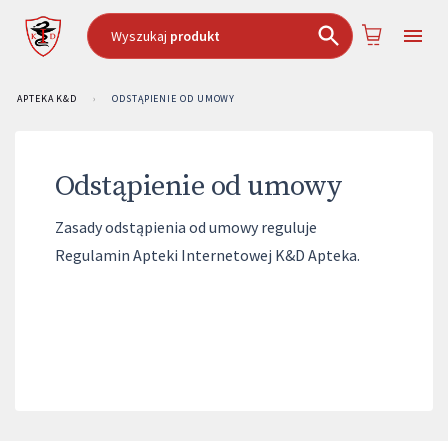
Wyszukaj
produkt
APTEKA K&D
›
ODSTĄPIENIE OD UMOWY
Odstąpienie od umowy
Zasady odstąpienia od umowy reguluje
Regulamin Apteki Internetowej K&D Apteka.