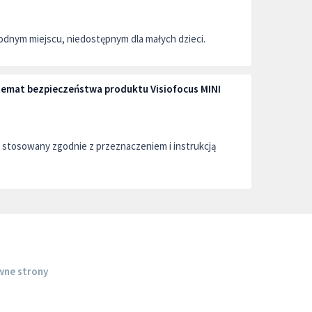
dnym miejscu, niedostępnym dla małych dzieci.
 temat bezpieczeństwa produktu Visiofocus MINI
stosowany zgodnie z przeznaczeniem i instrukcją
wne strony