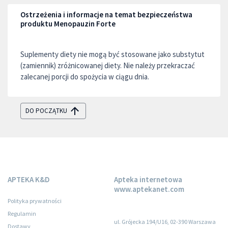
Ostrzeżenia i informacje na temat bezpieczeństwa
produktu Menopauzin Forte
Suplementy diety nie mogą być stosowane jako substytut
(zamiennik) zróżnicowanej diety. Nie należy przekraczać
zalecanej porcji do spożycia w ciągu dnia.
DO POCZĄTKU
APTEKA K&D
Apteka internetowa
www.aptekanet.com
Polityka prywatności
Regulamin
ul. Grójecka 194/U16, 02-390 Warszawa
Dostawy