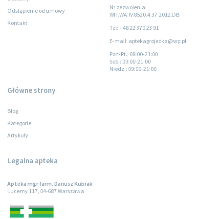
Nr zezwolenia:
Odstąpienie od umowy
WIF.WA.IV.8520.4.37.2012.DB
Kontakt
Tel: +48 22 370 23 91
E-mail: aptekagrojecka@wp.pl
Pon-Pt.
: 08:00-21:00
Sob.
: 09:00-21:00
Niedz.
: 09:00-21:00
Główne strony
Blog
Kategorie
Artykuły
Legalna apteka
Apteka mgr farm. Dariusz Kubrak
Lucerny 117, 04-687 Warszawa