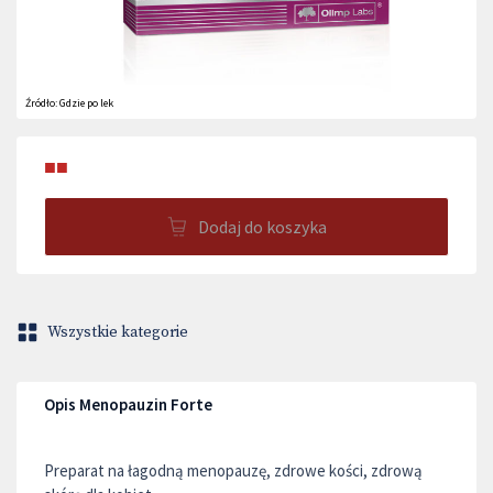
Źródło:
Gdzie po lek
■■
Dodaj do koszyka
Wszystkie kategorie
Opis Menopauzin Forte
Preparat na łagodną menopauzę, zdrowe kości, zdrową