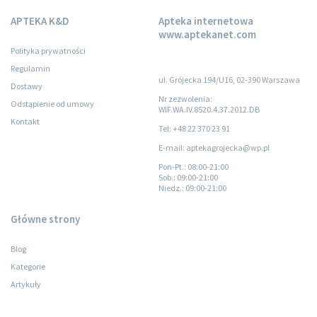
APTEKA K&D
Apteka internetowa
www.aptekanet.com
Polityka prywatności
Regulamin
ul. Grójecka 194/U16, 02-390 Warszawa
Dostawy
Nr zezwolenia:
Odstąpienie od umowy
WIF.WA.IV.8520.4.37.2012.DB
Kontakt
Tel: +48 22 370 23 91
E-mail: aptekagrojecka@wp.pl
Pon-Pt.
: 08:00-21:00
Sob.
: 09:00-21:00
Niedz.
: 09:00-21:00
Główne strony
Blog
Kategorie
Artykuły