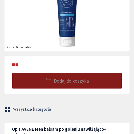
Źródło:
Gdzie po lek
■■
Dodaj do koszyka
Wszystkie kategorie
Opis AVENE Men balsam po goleniu nawilżająco-