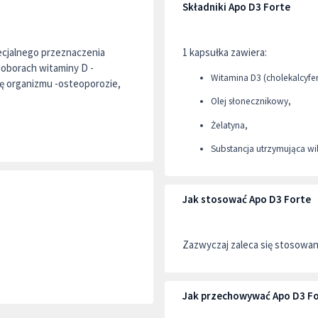
Składniki Apo D3 Forte
pecjalnego przeznaczenia
1 kapsułka zawiera:
oborach witaminy D -
Witamina D3 (cholekalcyfero
ię organizmu -osteoporozie,
Olej słonecznikowy,
Żelatyna,
Substancja utrzymująca wilg
Jak stosować Apo D3 Forte
Zazwyczaj zaleca się stosowani
Jak przechowywać Apo D3 F