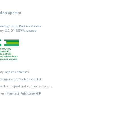
alna apteka
a mgr farm. Dariusz Kubrak
ny 117, 04-687 Warszawa
wy Rejestr Zezwoleń
lenie na prowadzenie apteki
ódzki Inspektorat Farmaceutyczny
tyn Informacji Publicznej GIF