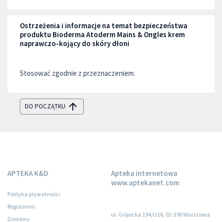
Ostrzeżenia i informacje na temat bezpieczeństwa
produktu Bioderma Atoderm Mains & Ongles krem
naprawczo-kojący do skóry dłoni
Stosować zgodnie z przeznaczeniem.
DO POCZĄTKU
APTEKA K&D
Apteka internetowa
www.aptekanet.com
Polityka prywatności
Regulamin
ul. Grójecka 194/U16, 02-390 Warszawa
Dostawy