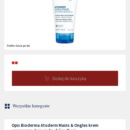
Źródło:
Gdzie po lek
■■
Dodaj do koszyka
Wszystkie kategorie
Opis Bioderma Atoderm Mains & Ongles krem