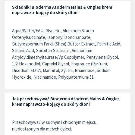
Składniki Bioderma Atoderm Mains & Ongles krem
naprawczo-kojący do skóry dłoni
Aqua/Water/EAU, Glycerin, Aluminum Starch
Octenylsuccinate, Isononyl Isononanoate,
Butyrospermum Parkii (Shea) Butter Extract, Palmitic Acid,
Stearic Acid, Sorbitan Stearate, Ammonium
Acryloyldimethyltaurate/Vp Copolymer, Pentylene Glycol,
1,2-Hexanediol, Caprylyl Glycol, Fragrance (Parfum),
Disodium EDTA, Mannitol, Xylitol, Rhamnose, Sodium
Hydroxide, Niacinamide, Polyquaternium-51.
Jak przechowywać Bioderma Atoderm Mains & Ongles
krem naprawczo-kojący do skóry dłoni
Przechowywać w suchym i chłodnym miejscu,
niedostępnym dla małych dzieci.