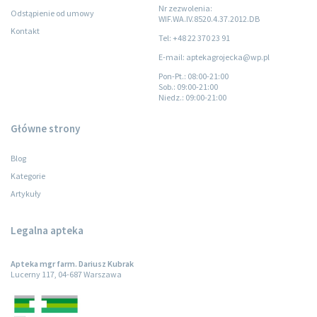
Nr zezwolenia:
Odstąpienie od umowy
WIF.WA.IV.8520.4.37.2012.DB
Kontakt
Tel: +48 22 370 23 91
E-mail: aptekagrojecka@wp.pl
Pon-Pt.
: 08:00-21:00
Sob.
: 09:00-21:00
Niedz.
: 09:00-21:00
Główne strony
Blog
Kategorie
Artykuły
Legalna apteka
Apteka mgr farm. Dariusz Kubrak
Lucerny 117, 04-687 Warszawa