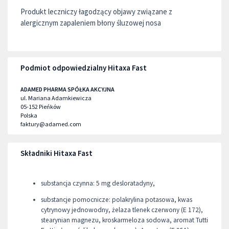
Produkt leczniczy łagodzący objawy związane z
alergicznym zapaleniem błony śluzowej nosa
Podmiot odpowiedzialny Hitaxa Fast
ADAMED PHARMA SPÓŁKA AKCYJNA
ul. Mariana Adamkiewicza
05-152
Pieńków
Polska
faktury@adamed.com
Składniki Hitaxa Fast
substancja czynna: 5 mg desloratadyny,
substancje pomocnicze: polakrylina potasowa, kwas
cytrynowy jednowodny, żelaza tlenek czerwony (E 172),
stearynian magnezu, kroskarmeloza sodowa, aromat Tutti