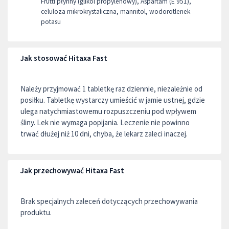
Frutti płynny (glikol propylenowy), Aspartam (E 951),
celuloza mikrokrystaliczna, mannitol, wodorotlenek
potasu
Jak stosować Hitaxa Fast
Należy przyjmować 1 tabletkę raz dziennie, niezależnie od
posiłku. Tabletkę wystarczy umieścić w jamie ustnej, gdzie
ulega natychmiastowemu rozpuszczeniu pod wpływem
śliny. Lek nie wymaga popijania. Leczenie nie powinno
trwać dłużej niż 10 dni, chyba, że lekarz zaleci inaczej.
Jak przechowywać Hitaxa Fast
Brak specjalnych zaleceń dotyczących przechowywania
produktu.