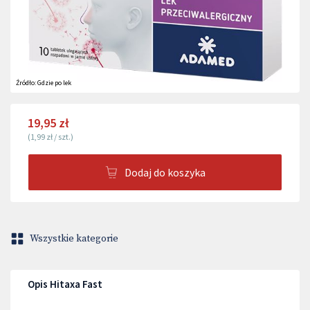
Źródło:
Gdzie po lek
19,95 zł
(
1,99 zł
/
szt.
)
Dodaj do koszyka
Wszystkie kategorie
Opis Hitaxa Fast