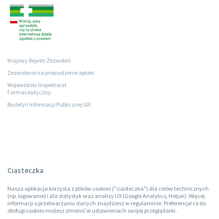
Krajowy Rejestr Zezwoleń
Zezwolenie na prowadzenie apteki
Wojewódzki Inspektorat
Farmaceutyczny
Biuletyn Informacji Publicznej GIF
Ciasteczka
Nasza aplikacja korzysta z plików cookies ("ciasteczka") dla celów technicznych
(np. logowanie) i dla statystyk oraz analizy UX (Google Analytics, Hotjar). Więcej
informacji o przetwarzaniu danych znajdziesz w regulaminie. Preferencje co do
obsługi cookies możesz zmienić w ustawieniach swojej przeglądarki.