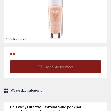
Źródło:
Gdzie po lek
■■
Dodaj do koszyka
Wszystkie kategorie
Opis Vichy Liftactiv Flexiteint Sand podkład