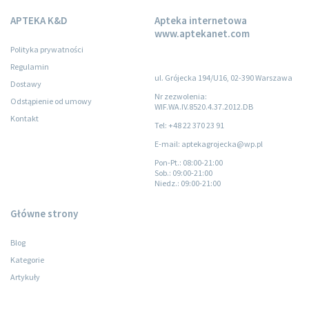
APTEKA K&D
Apteka internetowa
www.aptekanet.com
Polityka prywatności
Regulamin
ul. Grójecka 194/U16, 02-390 Warszawa
Dostawy
Nr zezwolenia:
Odstąpienie od umowy
WIF.WA.IV.8520.4.37.2012.DB
Kontakt
Tel: +48 22 370 23 91
E-mail: aptekagrojecka@wp.pl
Pon-Pt.
: 08:00-21:00
Sob.
: 09:00-21:00
Niedz.
: 09:00-21:00
Główne strony
Blog
Kategorie
Artykuły