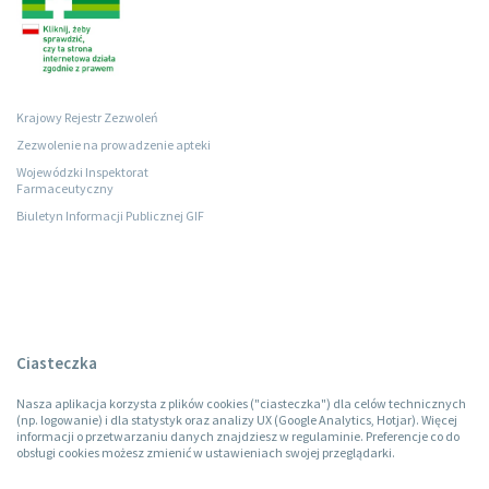
Krajowy Rejestr Zezwoleń
Zezwolenie na prowadzenie apteki
Wojewódzki Inspektorat
Farmaceutyczny
Biuletyn Informacji Publicznej GIF
Ciasteczka
Nasza aplikacja korzysta z plików cookies ("ciasteczka") dla celów technicznych
(np. logowanie) i dla statystyk oraz analizy UX (Google Analytics, Hotjar). Więcej
informacji o przetwarzaniu danych znajdziesz w regulaminie. Preferencje co do
obsługi cookies możesz zmienić w ustawieniach swojej przeglądarki.