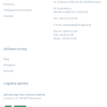
ul. Grójecka 194/U16, 02-390 Warszawa
Dostawy
Nr zezwolenia:
Odstąpienie od umowy
WIF.WA.IV.8520.4.37.2012.DB
Kontakt
Tel: +48 22 370 23 91
E-mail: aptekagrojecka@wp.pl
Pon-Pt.
: 08:00-21:00
Sob.
: 09:00-21:00
Niedz.
: 09:00-21:00
Główne strony
Blog
Kategorie
Artykuły
Legalna apteka
Apteka mgr farm. Dariusz Kubrak
Lucerny 117, 04-687 Warszawa