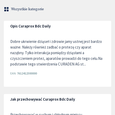
Wszystkie kategorie
Opis Curaprox Bdc Daily
Dobre ukrwienie dziąseł i zdrowie jamy ustnej jest bardzo
ważne. Należy również zadbać o protezę czy aparat
nazębny. Tylko interakcja pomiędzy dziąsłami a
czyszczeniem protez, aparatów prowadzi do tego celu.Na
podstawie tego stwierdzenia CURADEN AG st...
EAN:
7612412300000
Jak przechowywać Curaprox Bdc Daily
Przechowywać w suchym i chłodnym miejscu,