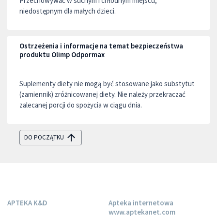
Przechowywać w suchym i chłodnym miejscu,
niedostępnym dla małych dzieci.
Ostrzeżenia i informacje na temat bezpieczeństwa
produktu Olimp Odpormax
Suplementy diety nie mogą być stosowane jako substytut
(zamiennik) zróżnicowanej diety. Nie należy przekraczać
zalecanej porcji do spożycia w ciągu dnia.
DO POCZĄTKU
APTEKA K&D
Apteka internetowa
www.aptekanet.com