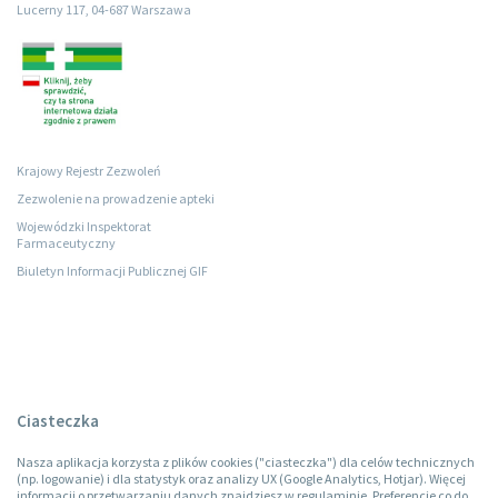
Lucerny 117, 04-687 Warszawa
Krajowy Rejestr Zezwoleń
Zezwolenie na prowadzenie apteki
Wojewódzki Inspektorat
Farmaceutyczny
Biuletyn Informacji Publicznej GIF
Ciasteczka
Nasza aplikacja korzysta z plików cookies ("ciasteczka") dla celów technicznych
(np. logowanie) i dla statystyk oraz analizy UX (Google Analytics, Hotjar). Więcej
informacji o przetwarzaniu danych znajdziesz w regulaminie. Preferencje co do