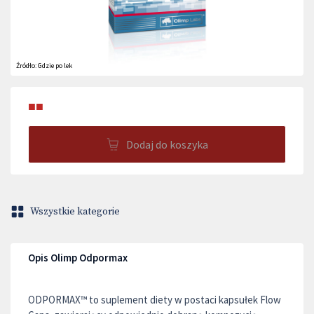
Źródło:
Gdzie po lek
■■
Dodaj do koszyka
Wszystkie kategorie
Opis Olimp Odpormax
ODPORMAX™ to suplement diety w postaci kapsułek Flow