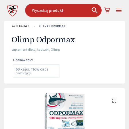
Wyszukaj
produkt
APTEKA K&D
›
OLIMP ODPORMAX
Olimp Odpormax
suplement diety
,
kapsułki
,
Olimp
Opakowanie
:
60 kaps. flow caps
niedostępny