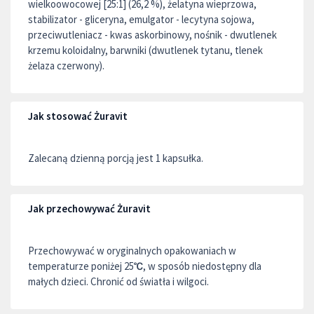
wielkoowocowej [25:1] (26,2 %), żelatyna wieprzowa,
stabilizator - gliceryna, emulgator - lecytyna sojowa,
przeciwutleniacz - kwas askorbinowy, nośnik - dwutlenek
krzemu koloidalny, barwniki (dwutlenek tytanu, tlenek
żelaza czerwony).
Jak stosować Żuravit
Zalecaną dzienną porcją jest 1 kapsułka.
Jak przechowywać Żuravit
Przechowywać w oryginalnych opakowaniach w
temperaturze poniżej 25℃, w sposób niedostępny dla
małych dzieci. Chronić od światła i wilgoci.