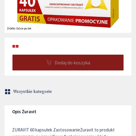
Źródło:
Gdzie po lek
■■
Dodaj do koszyka
Wszystkie kategorie
Opis Żuravit
ŻURAVIT 60 kapsułek ZastosowanieŻuravit to produkt