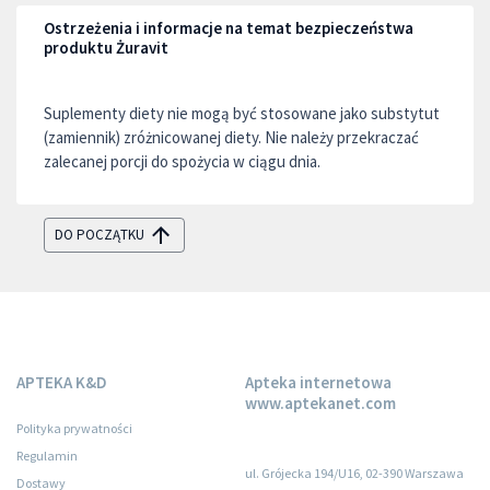
Ostrzeżenia i informacje na temat bezpieczeństwa
produktu Żuravit
Suplementy diety nie mogą być stosowane jako substytut
(zamiennik) zróżnicowanej diety. Nie należy przekraczać
zalecanej porcji do spożycia w ciągu dnia.
DO POCZĄTKU
APTEKA K&D
Apteka internetowa
www.aptekanet.com
Polityka prywatności
Regulamin
ul. Grójecka 194/U16, 02-390 Warszawa
Dostawy