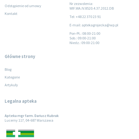
Nr zezwolenia:
Odstąpienie od umowy
WIF.WA.IV.8520.4.37.2012.DB
Kontakt
Tel: +48 22 370 23 91
E-mail: aptekagrojecka@wp.pl
Pon-Pt.
: 08:00-21:00
Sob.
: 09:00-21:00
Niedz.
: 09:00-21:00
Główne strony
Blog
Kategorie
Artykuły
Legalna apteka
Apteka mgr farm. Dariusz Kubrak
Lucerny 117, 04-687 Warszawa