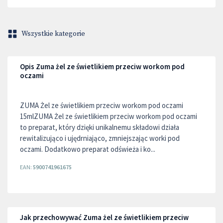
Wszystkie kategorie
Opis Zuma żel ze świetlikiem przeciw workom pod
oczami
ZUMA Żel ze świetlikiem przeciw workom pod oczami
15mlZUMA Żel ze świetlikiem przeciw workom pod oczami
to preparat, który dzięki unikalnemu składowi działa
rewitalizująco i ujędrniająco, zmniejszając worki pod
oczami. Dodatkowo preparat odświeża i ko...
EAN:
5900741961675
Jak przechowywać Zuma żel ze świetlikiem przeciw