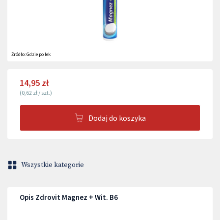
Źródło:
Gdzie po lek
14,95 zł
(
0,62 zł
/
szt.
)
Dodaj do koszyka
Wszystkie kategorie
Opis Zdrovit Magnez + Wit. B6