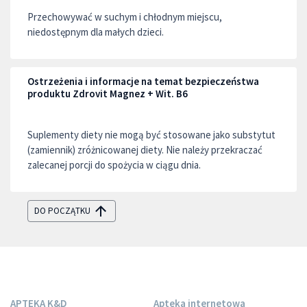
Przechowywać w suchym i chłodnym miejscu,
niedostępnym dla małych dzieci.
Ostrzeżenia i informacje na temat bezpieczeństwa
produktu Zdrovit Magnez + Wit. B6
Suplementy diety nie mogą być stosowane jako substytut
(zamiennik) zróżnicowanej diety. Nie należy przekraczać
zalecanej porcji do spożycia w ciągu dnia.
DO POCZĄTKU
APTEKA K&D
Apteka internetowa