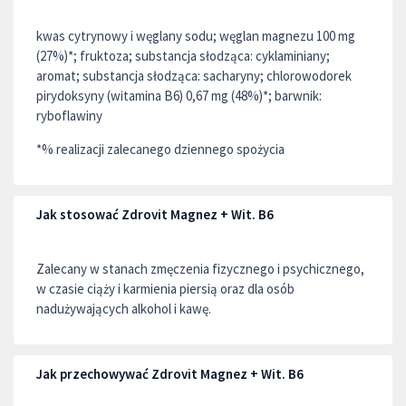
kwas cytrynowy i węglany sodu; węglan magnezu 100 mg
(27%)*; fruktoza; substancja słodząca: cyklaminiany;
aromat; substancja słodząca: sacharyny; chlorowodorek
pirydoksyny (witamina B6) 0,67 mg (48%)*; barwnik:
ryboflawiny
*% realizacji zalecanego dziennego spożycia
Jak stosować Zdrovit Magnez + Wit. B6
Zalecany w stanach zmęczenia fizycznego i psychicznego,
w czasie ciąży i karmienia piersią oraz dla osób
nadużywających alkohol i kawę.
Jak przechowywać Zdrovit Magnez + Wit. B6