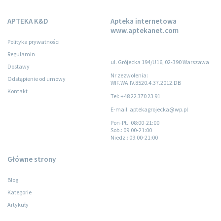
APTEKA K&D
Apteka internetowa
www.aptekanet.com
Polityka prywatności
Regulamin
ul. Grójecka 194/U16, 02-390 Warszawa
Dostawy
Nr zezwolenia:
Odstąpienie od umowy
WIF.WA.IV.8520.4.37.2012.DB
Kontakt
Tel: +48 22 370 23 91
E-mail: aptekagrojecka@wp.pl
Pon-Pt.
: 08:00-21:00
Sob.
: 09:00-21:00
Niedz.
: 09:00-21:00
Główne strony
Blog
Kategorie
Artykuły