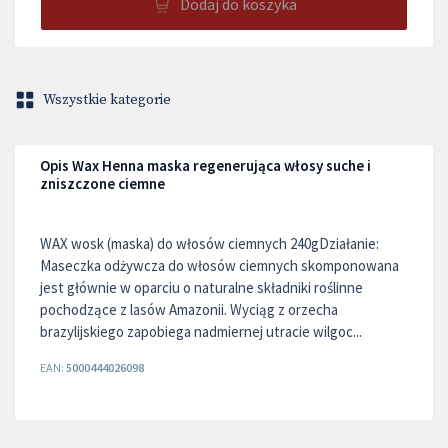
Dodaj do koszyka
Wszystkie kategorie
Opis Wax Henna maska regenerująca włosy suche i
zniszczone ciemne
WAX wosk (maska) do włosów ciemnych 240gDziałanie:
Maseczka odżywcza do włosów ciemnych skomponowana
jest głównie w oparciu o naturalne składniki roślinne
pochodzące z lasów Amazonii. Wyciąg z orzecha
brazylijskiego zapobiega nadmiernej utracie wilgoc...
EAN:
5000444026098