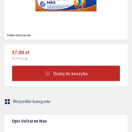
Źródło:
Gdzie po lek
37,00 zł
(
0,74 zł
/
g
)
Dodaj do koszyka
Wszystkie kategorie
Opis Voltaren Max