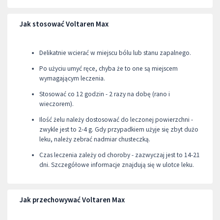
Jak stosować Voltaren Max
Delikatnie wcierać w miejscu bólu lub stanu zapalnego.
Po użyciu umyć ręce, chyba że to one są miejscem
wymagającym leczenia.
Stosować co 12 godzin - 2 razy na dobę (rano i
wieczorem).
Ilość żelu należy dostosować do leczonej powierzchni -
zwykle jest to 2-4 g. Gdy przypadkiem użyje się zbyt dużo
leku, należy zebrać nadmiar chusteczką.
Czas leczenia zależy od choroby - zazwyczaj jest to 14-21
dni. Szczegółowe informacje znajdują się w ulotce leku.
Jak przechowywać Voltaren Max