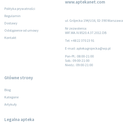
www.aptekanet.com
Polityka prywatności
Regulamin
ul. Grójecka 194/U16, 02-390 Warszawa
Dostawy
Nr zezwolenia:
Odstąpienie od umowy
WIF.WA.IV.8520.4.37.2012.DB
Kontakt
Tel: +48 22 370 23 91
E-mail: aptekagrojecka@wp.pl
Pon-Pt.
: 08:00-21:00
Sob.
: 09:00-21:00
Niedz.
: 09:00-21:00
Główne strony
Blog
Kategorie
Artykuły
Legalna apteka