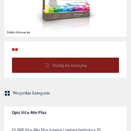
Źródło:
Gdzie po lek
■■
Dodaj do koszyka
Wszystkie kategorie
Opis Vita-Min Plus
OLIMP Vita-Min Plus luteina i zielona herbata x 30