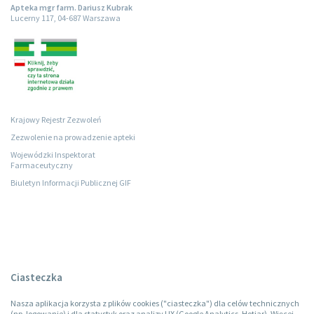
Apteka mgr farm. Dariusz Kubrak
Lucerny 117, 04-687 Warszawa
Krajowy Rejestr Zezwoleń
Zezwolenie na prowadzenie apteki
Wojewódzki Inspektorat
Farmaceutyczny
Biuletyn Informacji Publicznej GIF
Ciasteczka
Nasza aplikacja korzysta z plików cookies ("ciasteczka") dla celów technicznych
(np. logowanie) i dla statystyk oraz analizy UX (Google Analytics, Hotjar). Więcej