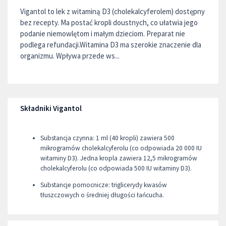
Vigantol to lek z witaminą D3 (cholekalcyferolem) dostępny
bez recepty. Ma postać kropli doustnych, co ułatwia jego
podanie niemowlętom i małym dzieciom. Preparat nie
podlega refundacji.Witamina D3 ma szerokie znaczenie dla
organizmu. Wpływa przede ws...
Składniki Vigantol
Substancja czynna: 1 ml (40 kropli) zawiera 500
mikrogramów cholekalcyferolu (co odpowiada 20 000 IU
witaminy D3). Jedna kropla zawiera 12,5 mikrogramów
cholekalcyferolu (co odpowiada 500 IU witaminy D3).
Substancje pomocnicze: triglicerydy kwasów
tłuszczowych o średniej długości łańcucha.