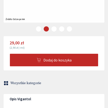
Źródło:
Gdzie po lek
29,00 zł
(
2,90 zł
/
ml
)
Dodaj do koszyka
Wszystkie kategorie
Opis Vigantol