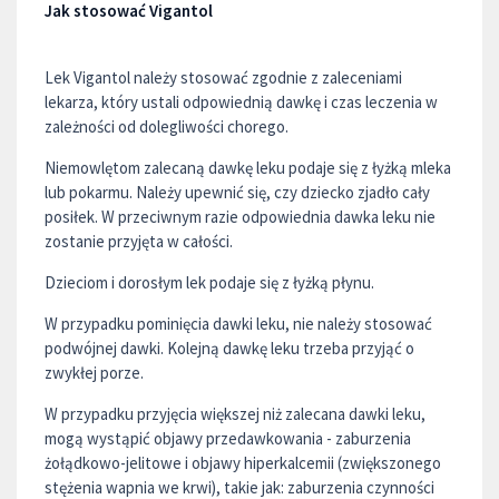
Jak stosować Vigantol
Lek Vigantol należy stosować zgodnie z zaleceniami
lekarza, który ustali odpowiednią dawkę i czas leczenia w
zależności od dolegliwości chorego.
Niemowlętom zalecaną dawkę leku podaje się z łyżką mleka
lub pokarmu. Należy upewnić się, czy dziecko zjadło cały
posiłek. W przeciwnym razie odpowiednia dawka leku nie
zostanie przyjęta w całości.
Dzieciom i dorosłym lek podaje się z łyżką płynu.
W przypadku pominięcia dawki leku, nie należy stosować
podwójnej dawki. Kolejną dawkę leku trzeba przyjąć o
zwykłej porze.
W przypadku przyjęcia większej niż zalecana dawki leku,
mogą wystąpić objawy przedawkowania - zaburzenia
żołądkowo-jelitowe i objawy hiperkalcemii (zwiększonego
stężenia wapnia we krwi), takie jak: zaburzenia czynności