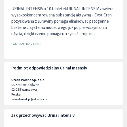
URINAL INTENSIV x 10 tabletekURINAL INTENSIV zawiera
wysokoskoncentrowaną substancję aktywną - CystiCran
pozyskiwana z żurawiny pomaga eliminować patogenne
bakterie z systemu moczowego już po pierwszym dniu
użycia, dzięki czemu pomaga utrzymać drogi m...
EAN:
8595165273991
Podmiot odpowiedzialny Urinal Intensiv
Stada Poland Sp. z o.o.
ul. Krakowiaków 44
02-255
Warszawa
Polska
sekretariat.pl@stada.com
Jak przechowywać Urinal Intensiv