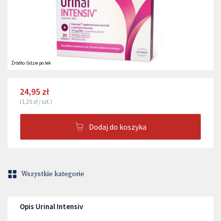
Źródło:
Gdzie po lek
24,95 zł
(
1,25 zł
/
szt.
)
Dodaj do koszyka
Wszystkie kategorie
Opis Urinal Intensiv