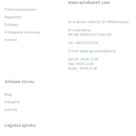
www.aptekanet.com
Polityka prywatności
Regulamin
ul. Grójecka 194/U16, 02-390 Warszawa
Dostawy
Nr zezwolenia:
Odstąpienie od umowy
WIF.WA.IV.8520.4.37.2012.DB
Kontakt
Tel: +48 22 370 23 91
E-mail: aptekagrojecka@wp.pl
Pon-Pt.
: 08:00-21:00
Sob.
: 09:00-21:00
Niedz.
: 09:00-21:00
Główne strony
Blog
Kategorie
Artykuły
Legalna apteka