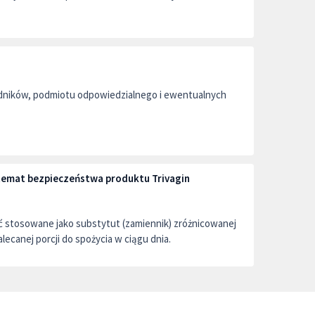
adników, podmiotu odpowiedzialnego i ewentualnych
 temat bezpieczeństwa produktu Trivagin
ć stosowane jako substytut (zamiennik) zróżnicowanej
alecanej porcji do spożycia w ciągu dnia.