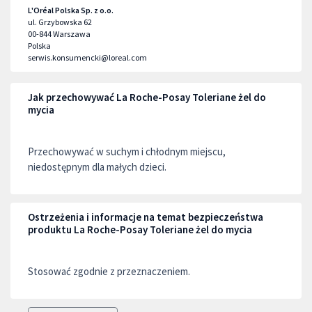
L'Oréal Polska Sp. z o.o.
ul. Grzybowska 62
00-844
Warszawa
Polska
serwis.konsumencki@loreal.com
Jak przechowywać La Roche-Posay Toleriane żel do
mycia
Przechowywać w suchym i chłodnym miejscu,
niedostępnym dla małych dzieci.
Ostrzeżenia i informacje na temat bezpieczeństwa
produktu La Roche-Posay Toleriane żel do mycia
Stosować zgodnie z przeznaczeniem.