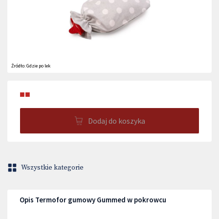
Źródło:
Gdzie po lek
■■
Dodaj do koszyka
Wszystkie kategorie
Opis Termofor gumowy Gummed w pokrowcu