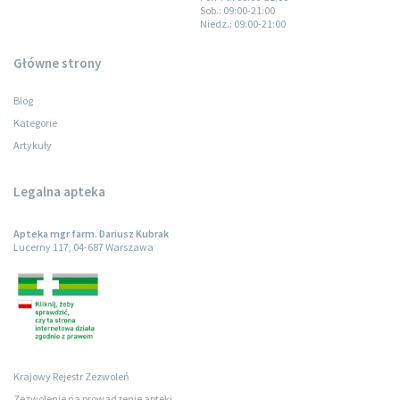
Sob.
: 09:00-21:00
Niedz.
: 09:00-21:00
Główne strony
Blog
Kategorie
Artykuły
Legalna apteka
Apteka mgr farm. Dariusz Kubrak
Lucerny 117, 04-687 Warszawa
Krajowy Rejestr Zezwoleń
Zezwolenie na prowadzenie apteki