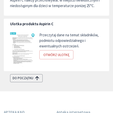
Aspirin C należy przechowywać w miejscu niewidocznym i
niedostępnym dla dzieci w temperaturze poniżej 25°C.
Ulotka produktu Aspirin C
Przeczytaj dane na temat składników,
podmiotu odpowiedzialnego i
ewentualnych ostrzeżeń.
OTWÓRZ ULOTKĘ
DO POCZĄTKU
APTEKA K&D
Apteka internetowa