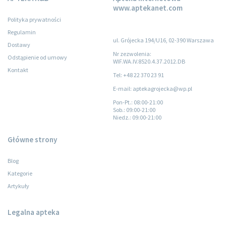
www.aptekanet.com
Polityka prywatności
Regulamin
ul. Grójecka 194/U16, 02-390 Warszawa
Dostawy
Nr zezwolenia:
Odstąpienie od umowy
WIF.WA.IV.8520.4.37.2012.DB
Kontakt
Tel: +48 22 370 23 91
E-mail: aptekagrojecka@wp.pl
Pon-Pt.
: 08:00-21:00
Sob.
: 09:00-21:00
Niedz.
: 09:00-21:00
Główne strony
Blog
Kategorie
Artykuły
Legalna apteka