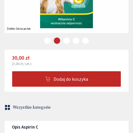
Źródło:
Gdzie po lek
30,00 zł
(
3,00 zł
/
szt.
)
Dodaj do koszyka
Wszystkie kategorie
Opis Aspirin C