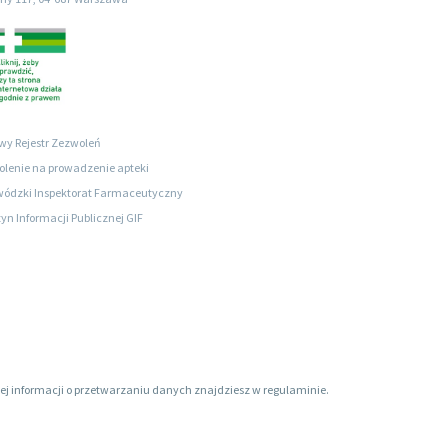
wy Rejestr Zezwoleń
lenie na prowadzenie apteki
ódzki Inspektorat Farmaceutyczny
tyn Informacji Publicznej GIF
ięcej informacji o przetwarzaniu danych znajdziesz w regulaminie.