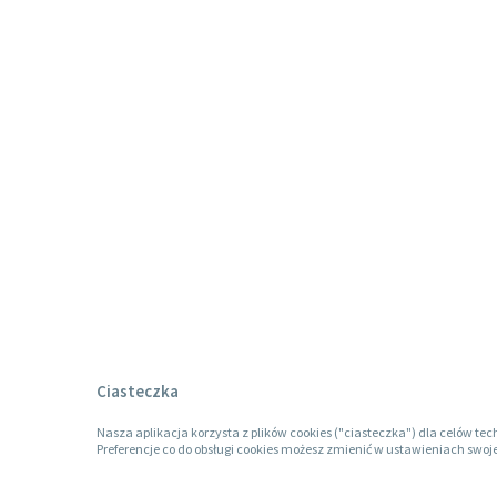
Ciasteczka
Nasza aplikacja korzysta z plików cookies ("ciasteczka") dla celów tec
Preferencje co do obsługi cookies możesz zmienić w ustawieniach swoje