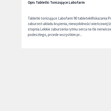
Opis Tabletki Tonizujące Labofarm
Tabletki tonizujące Labofarm 90 tabletekWskazania:
zaburzeń układu krążenia, niewydolności wieńcowej lż
stopnia.Lekkie zaburzenia rytmu serca na tle nerwic
podeszłego, przede wszystkim pr...