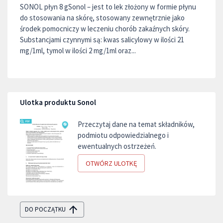
SONOL płyn 8 gSonol – jest to lek złożony w formie płynu
do stosowania na skórę, stosowany zewnętrznie jako
środek pomocniczy w leczeniu chorób zakaźnych skóry.
Substancjami czynnymi są: kwas salicylowy w ilości 21
mg/1ml, tymol w ilości 2 mg/1ml oraz...
Ulotka produktu Sonol
Przeczytaj dane na temat składników,
podmiotu odpowiedzialnego i
ewentualnych ostrzeżeń.
OTWÓRZ ULOTKĘ
DO POCZĄTKU