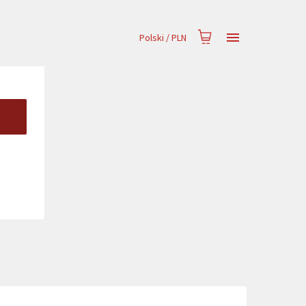
Polski
/
PLN