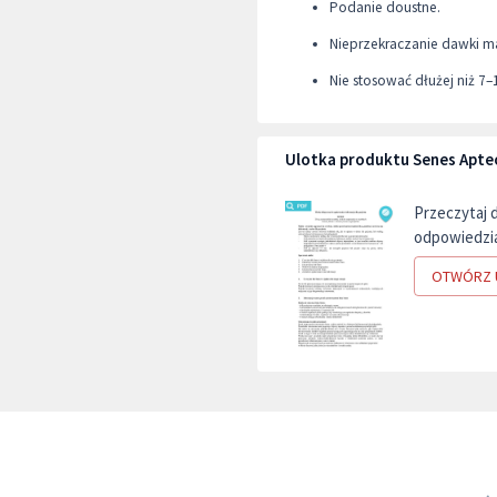
Podanie doustne.
Nieprzekraczanie dawki mak
Nie stosować dłużej niż 7–
Ulotka produktu Senes Apt
Przeczytaj 
odpowiedzia
OTWÓRZ 