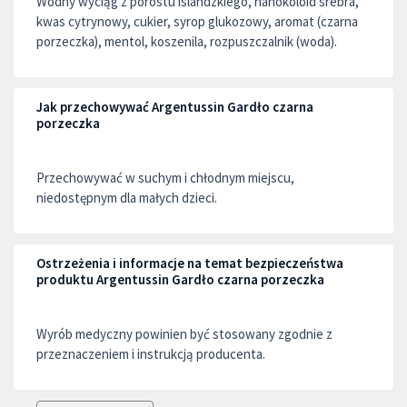
Wodny wyciąg z porostu islandzkiego, nanokoloid srebra,
kwas cytrynowy, cukier, syrop glukozowy, aromat (czarna
porzeczka), mentol, koszenila, rozpuszczalnik (woda).
Jak przechowywać Argentussin Gardło czarna
porzeczka
Przechowywać w suchym i chłodnym miejscu,
niedostępnym dla małych dzieci.
Ostrzeżenia i informacje na temat bezpieczeństwa
produktu Argentussin Gardło czarna porzeczka
Wyrób medyczny powinien być stosowany zgodnie z
przeznaczeniem i instrukcją producenta.