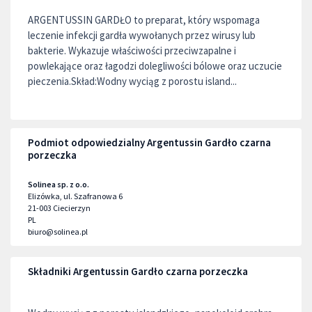
ARGENTUSSIN GARDŁO to preparat, który wspomaga
leczenie infekcji gardła wywołanych przez wirusy lub
bakterie. Wykazuje właściwości przeciwzapalne i
powlekające oraz łagodzi dolegliwości bólowe oraz uczucie
pieczenia.Skład:Wodny wyciąg z porostu island...
Podmiot odpowiedzialny Argentussin Gardło czarna
porzeczka
Solinea sp. z o.o.
Elizówka, ul. Szafranowa 6
21-003
Ciecierzyn
PL
biuro@solinea.pl
Składniki Argentussin Gardło czarna porzeczka