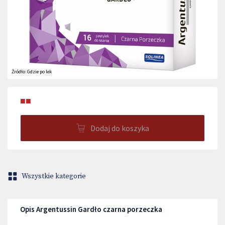
Źródło:
Gdzie po lek
■■
Dodaj do koszyka
Wszystkie kategorie
Opis Argentussin Gardło czarna porzeczka