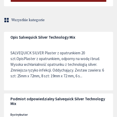
Wszystkie kategorie
Opis Salvequick Silver Technology Mix
SALVEQUICK SILVER Plaster z opatrunkiem 20
szt.OpisPlaster z opatrunkiem, odporny na wodę i brud.
Wysoka wchłanialność opatrunku z technologią silver.
Zmniejsza ryzyko infekcji. Oddychający. Zestaw zawiera: 6
szt: 25mm x 72mm, 8 szt: 19mm x 72 mm, 6 s...
Podmiot odpowiedzialny Salvequick Silver Technology
Mix
Dystrybutor