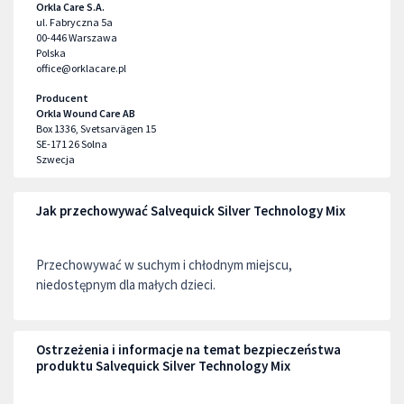
Orkla Care S.A.
ul. Fabryczna 5a
00-446
Warszawa
Polska
office@orklacare.pl
Producent
Orkla Wound Care AB
Box 1336, Svetsarvägen 15
SE-171 26
Solna
Szwecja
Jak przechowywać Salvequick Silver Technology Mix
Przechowywać w suchym i chłodnym miejscu,
niedostępnym dla małych dzieci.
Ostrzeżenia i informacje na temat bezpieczeństwa
produktu Salvequick Silver Technology Mix