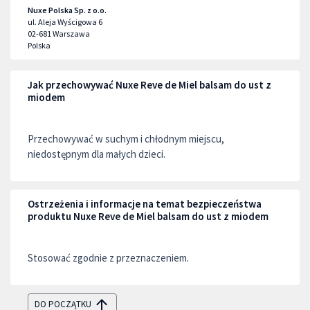
Nuxe Polska Sp. z o.o.
ul. Aleja Wyścigowa 6
02-681
Warszawa
Polska
Jak przechowywać Nuxe Reve de Miel balsam do ust z
miodem
Przechowywać w suchym i chłodnym miejscu,
niedostępnym dla małych dzieci.
Ostrzeżenia i informacje na temat bezpieczeństwa
produktu Nuxe Reve de Miel balsam do ust z miodem
Stosować zgodnie z przeznaczeniem.
DO POCZĄTKU