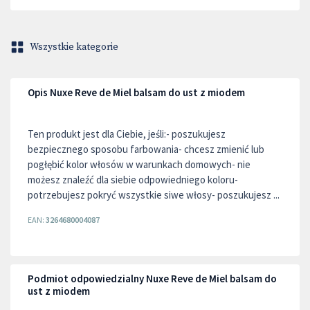
Wszystkie kategorie
Opis Nuxe Reve de Miel balsam do ust z miodem
Ten produkt jest dla Ciebie, jeśli:- poszukujesz
bezpiecznego sposobu farbowania- chcesz zmienić lub
pogłębić kolor włosów w warunkach domowych- nie
możesz znaleźć dla siebie odpowiedniego koloru-
potrzebujesz pokryć wszystkie siwe włosy- poszukujesz ...
EAN:
3264680004087
Podmiot odpowiedzialny Nuxe Reve de Miel balsam do
ust z miodem