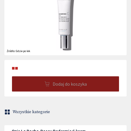
Źródło:
Gdzie po lek
■■
Dodaj do koszyka
Wszystkie kategorie