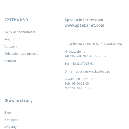
APTEKA K&D
Apteka internetowa
www.aptekanet.com
Polityka prywatności
Regulamin
ul. Grójecka 194/U16, 02-390 Warszawa
Dostawy
Nr zezwolenia:
Odstąpienie od umowy
WIF.WA.IV.8520.4.37.2012.DB
Kontakt
Tel: +48 22 370 23 91
E-mail: aptekagrojecka@wp.pl
Pon-Pt.
: 08:00-21:00
Sob.
: 09:00-21:00
Niedz.
: 09:00-21:00
Główne strony
Blog
Kategorie
Artykuły