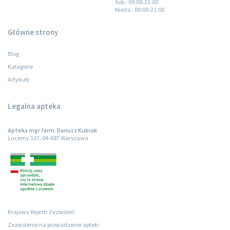
Sob.
: 09:00-21:00
Niedz.
: 09:00-21:00
Główne strony
Blog
Kategorie
Artykuły
Legalna apteka
Apteka mgr farm. Dariusz Kubrak
Lucerny 117, 04-687 Warszawa
Krajowy Rejestr Zezwoleń
Zezwolenie na prowadzenie apteki