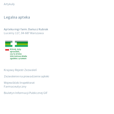
Artykuły
Legalna apteka
Apteka mgr farm. Dariusz Kubrak
Lucerny 117, 04-687 Warszawa
Krajowy Rejestr Zezwoleń
Zezwolenie na prowadzenie apteki
Wojewódzki Inspektorat
Farmaceutyczny
Biuletyn Informacji Publicznej GIF