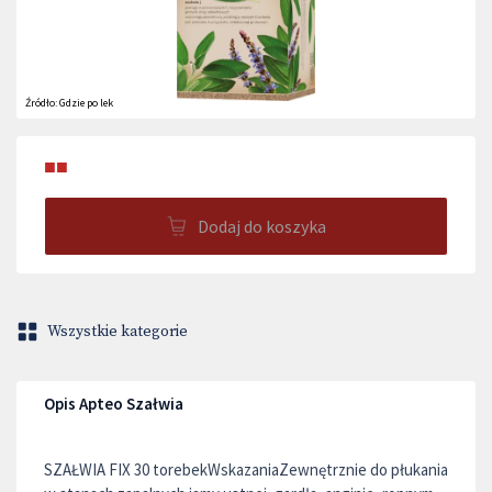
Źródło:
Gdzie po lek
■■
Dodaj do koszyka
Wszystkie kategorie
Opis Apteo Szałwia
SZAŁWIA FIX 30 torebekWskazaniaZewnętrznie do płukania