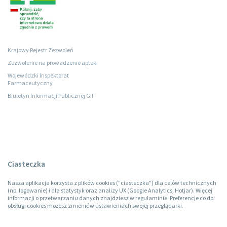
Krajowy Rejestr Zezwoleń
Zezwolenie na prowadzenie apteki
Wojewódzki Inspektorat
Farmaceutyczny
Biuletyn Informacji Publicznej GIF
Ciasteczka
Nasza aplikacja korzysta z plików cookies ("ciasteczka") dla celów technicznych
(np. logowanie) i dla statystyk oraz analizy UX (Google Analytics, Hotjar). Więcej
informacji o przetwarzaniu danych znajdziesz w regulaminie. Preferencje co do
obsługi cookies możesz zmienić w ustawieniach swojej przeglądarki.