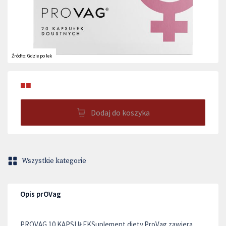
Źródło:
Gdzie po lek
■■
Dodaj do koszyka
Wszystkie kategorie
Opis prOVag
PROVAG 10 KAPSUŁEKSuplement diety.ProVag zawiera