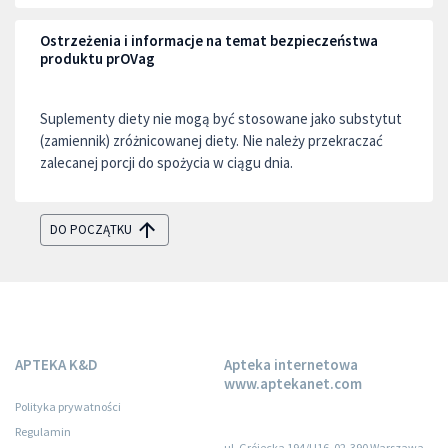
Ostrzeżenia i informacje na temat bezpieczeństwa
produktu prOVag
Suplementy diety nie mogą być stosowane jako substytut
(zamiennik) zróżnicowanej diety. Nie należy przekraczać
zalecanej porcji do spożycia w ciągu dnia.
DO POCZĄTKU
APTEKA K&D
Apteka internetowa
www.aptekanet.com
Polityka prywatności
Regulamin
ul. Grójecka 194/U16, 02-390 Warszawa