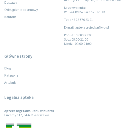
Dostawy
Nr zezwolenia:
Odstąpienie od umowy
WIF.WA.IV.8520.4.37.2012.DB
Kontakt
Tel: +48 22 370 23 91
E-mail: aptekagrojecka@wp.pl
Pon-Pt.
: 08:00-21:00
Sob.
: 09:00-21:00
Niedz.
: 09:00-21:00
Główne strony
Blog
Kategorie
Artykuły
Legalna apteka
Apteka mgr farm. Dariusz Kubrak
Lucerny 117, 04-687 Warszawa