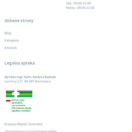
Sob.
: 09:00-21:00
Niedz.
: 09:00-21:00
Główne strony
Blog
Kategorie
Artykuły
Legalna apteka
Apteka mgr farm. Dariusz Kubrak
Lucerny 117, 04-687 Warszawa
Krajowy Rejestr Zezwoleń
Zezwolenie na prowadzenie apteki