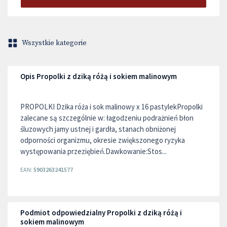
Wszystkie kategorie
Opis Propolki z dziką różą i sokiem malinowym
PROPOLKI Dzika róża i sok malinowy x 16 pastylekPropolki
zalecane są szczególnie w: łagodzeniu podrażnień błon
śluzowych jamy ustnej i gardła, stanach obniżonej
odporności organizmu, okresie zwiększonego ryzyka
występowania przeziębień.Dawkowanie:Stos...
EAN:
5903263241577
Podmiot odpowiedzialny Propolki z dziką różą i
sokiem malinowym