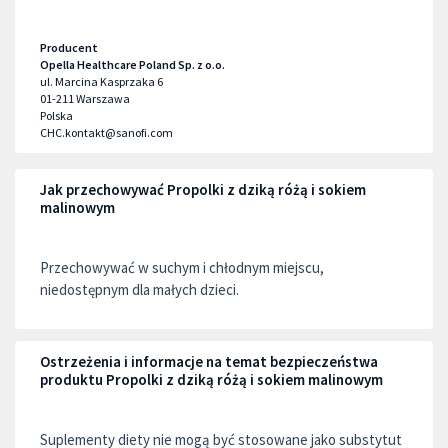
Producent
Opella Healthcare Poland Sp. z o.o.
ul. Marcina Kasprzaka 6
01-211
Warszawa
Polska
CHC.kontakt@sanofi.com
Jak przechowywać Propolki z dziką różą i sokiem
malinowym
Przechowywać w suchym i chłodnym miejscu,
niedostępnym dla małych dzieci.
Ostrzeżenia i informacje na temat bezpieczeństwa
produktu Propolki z dziką różą i sokiem malinowym
Suplementy diety nie mogą być stosowane jako substytut