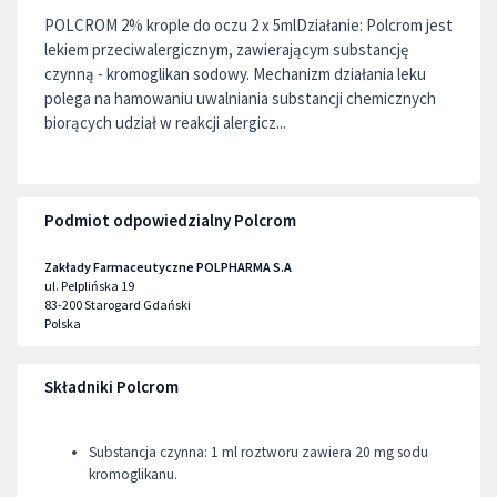
POLCROM 2% krople do oczu 2 x 5mlDziałanie: Polcrom jest
lekiem przeciwalergicznym, zawierającym substancję
czynną - kromoglikan sodowy. Mechanizm działania leku
polega na hamowaniu uwalniania substancji chemicznych
biorących udział w reakcji alergicz...
Podmiot odpowiedzialny Polcrom
Zakłady Farmaceutyczne POLPHARMA S.A
ul. Pelplińska 19
83-200
Starogard Gdański
Polska
Składniki Polcrom
Substancja czynna: 1 ml roztworu zawiera 20 mg sodu
kromoglikanu.