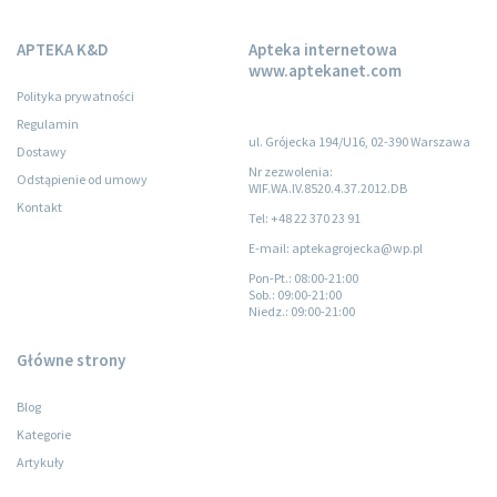
APTEKA K&D
Apteka internetowa
www.aptekanet.com
Polityka prywatności
Regulamin
ul. Grójecka 194/U16, 02-390 Warszawa
Dostawy
Nr zezwolenia:
Odstąpienie od umowy
WIF.WA.IV.8520.4.37.2012.DB
Kontakt
Tel: +48 22 370 23 91
E-mail: aptekagrojecka@wp.pl
Pon-Pt.
: 08:00-21:00
Sob.
: 09:00-21:00
Niedz.
: 09:00-21:00
Główne strony
Blog
Kategorie
Artykuły