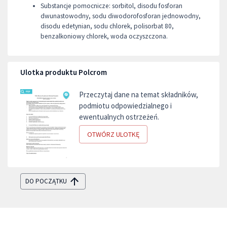
Substancje pomocnicze: sorbitol, disodu fosforan
dwunastowodny, sodu diwodorofosforan jednowodny,
disodu edetynian, sodu chlorek, polisorbat 80,
benzalkoniowy chlorek, woda oczyszczona.
Ulotka produktu Polcrom
Przeczytaj dane na temat składników,
podmiotu odpowiedzialnego i
ewentualnych ostrzeżeń.
OTWÓRZ ULOTKĘ
DO POCZĄTKU