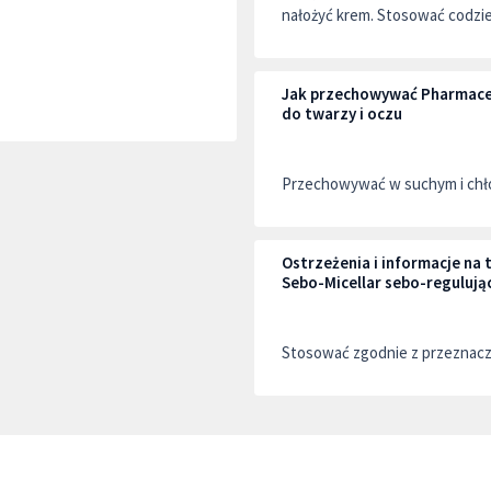
nałożyć krem. Stosować codzie
Jak przechowywać Pharmaceri
do twarzy i oczu
Przechowywać w suchym i chło
Ostrzeżenia i informacje na
Sebo-Micellar sebo-regulując
Stosować zgodnie z przeznac