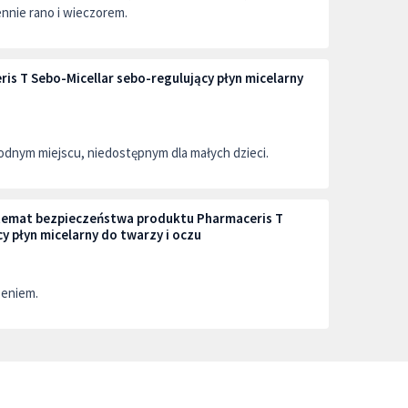
nnie rano i wieczorem.
s T Sebo-Micellar sebo-regulujący płyn micelarny
dnym miejscu, niedostępnym dla małych dzieci.
 temat bezpieczeństwa produktu Pharmaceris T
y płyn micelarny do twarzy i oczu
zeniem.