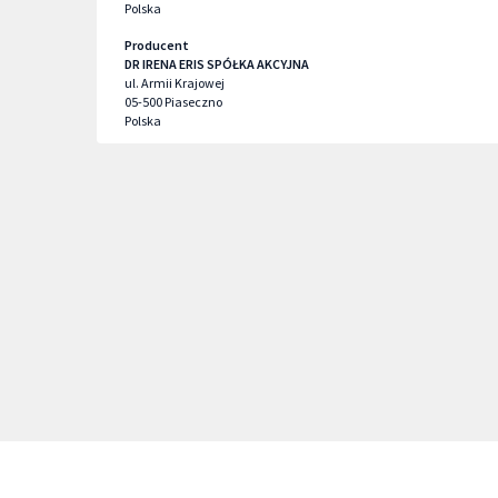
Polska
Producent
DR IRENA ERIS SPÓŁKA AKCYJNA
ul. Armii Krajowej
05-500
Piaseczno
Polska