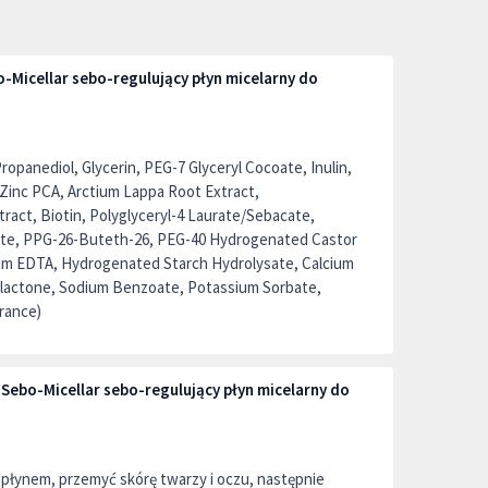
-Micellar sebo-regulujący płyn micelarny do
ropanediol, Glycerin, PEG-7 Glyceryl Cocoate, Inulin,
 Zinc PCA, Arctium Lappa Root Extract,
act, Biotin, Polyglyceryl-4 Laurate/Sebacate,
rate, PPG-26-Buteth-26, PEG-40 Hydrogenated Castor
ium EDTA, Hydrogenated Starch Hydrolysate, Calcium
nolactone, Sodium Benzoate, Potassium Sorbate,
rance)
Sebo-Micellar sebo-regulujący płyn micelarny do
płynem, przemyć skórę twarzy i oczu, następnie