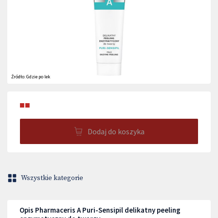
Źródło:
Gdzie po lek
■■
Dodaj do koszyka
Wszystkie kategorie
Opis Pharmaceris A Puri-Sensipil delikatny peeling