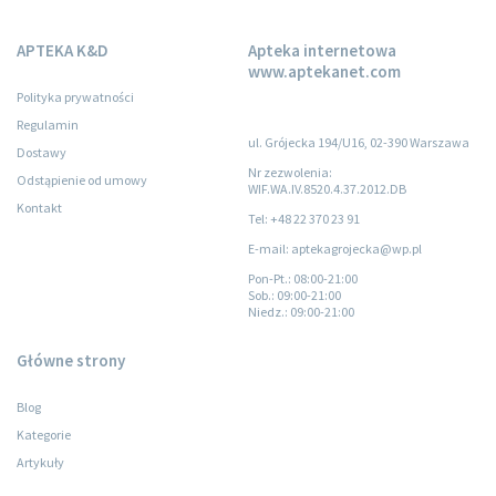
APTEKA K&D
Apteka internetowa
www.aptekanet.com
Polityka prywatności
Regulamin
ul. Grójecka 194/U16, 02-390 Warszawa
Dostawy
Nr zezwolenia:
Odstąpienie od umowy
WIF.WA.IV.8520.4.37.2012.DB
Kontakt
Tel: +48 22 370 23 91
E-mail: aptekagrojecka@wp.pl
Pon-Pt.
: 08:00-21:00
Sob.
: 09:00-21:00
Niedz.
: 09:00-21:00
Główne strony
Blog
Kategorie
Artykuły