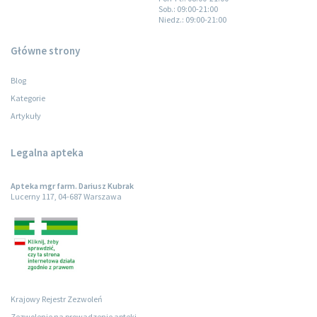
Sob.
: 09:00-21:00
Niedz.
: 09:00-21:00
Główne strony
Blog
Kategorie
Artykuły
Legalna apteka
Apteka mgr farm. Dariusz Kubrak
Lucerny 117, 04-687 Warszawa
Krajowy Rejestr Zezwoleń
Zezwolenie na prowadzenie apteki