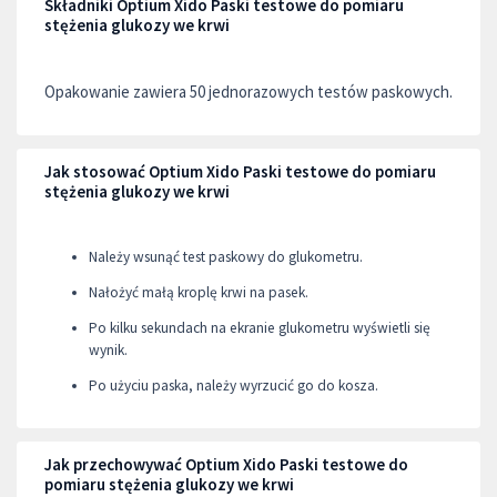
Składniki Optium Xido Paski testowe do pomiaru
stężenia glukozy we krwi
Opakowanie zawiera 50 jednorazowych testów paskowych.
Jak stosować Optium Xido Paski testowe do pomiaru
stężenia glukozy we krwi
Należy wsunąć test paskowy do glukometru.
Nałożyć małą kroplę krwi na pasek.
Po kilku sekundach na ekranie glukometru wyświetli się
wynik.
Po użyciu paska, należy wyrzucić go do kosza.
Jak przechowywać Optium Xido Paski testowe do
pomiaru stężenia glukozy we krwi