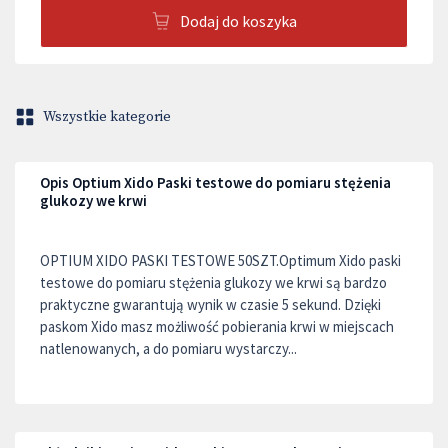
Dodaj do koszyka
Wszystkie kategorie
Opis Optium Xido Paski testowe do pomiaru stężenia
glukozy we krwi
OPTIUM XIDO PASKI TESTOWE 50SZT.Optimum Xido paski
testowe do pomiaru stężenia glukozy we krwi są bardzo
praktyczne gwarantują wynik w czasie 5 sekund. Dzięki
paskom Xido masz możliwość pobierania krwi w miejscach
natlenowanych, a do pomiaru wystarczy...