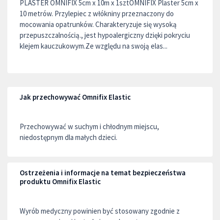
PLASTER OMNIFIX 5cm x 10m x 1sztOMNIFIX Plaster 5cm x
10 metrów. Przylepiec z włókniny przeznaczony do
mocowania opatrunków. Charakteryzuje się wysoką
przepuszczalnością., jest hypoalergiczny dzięki pokryciu
klejem kauczukowym.Ze względu na swoją elas...
Jak przechowywać Omnifix Elastic
Przechowywać w suchym i chłodnym miejscu,
niedostępnym dla małych dzieci.
Ostrzeżenia i informacje na temat bezpieczeństwa
produktu Omnifix Elastic
Wyrób medyczny powinien być stosowany zgodnie z