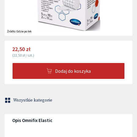
Źródło:
Gdzie po lek
22,50 zł
(
22,50 zł
/
szt.
)
Dodaj do koszyka
Wszystkie kategorie
Opis Omnifix Elastic