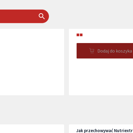
■■
Dodaj do koszyka
Jak przechowywać Nutriextr