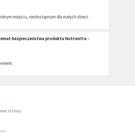
dnym miejscu, niedostępnym dla małych dzieci.
 temat bezpieczeństwa produktu Nutriextra -
zeniem.
wne strony
orie