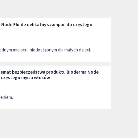
Node Fluide delikatny szampon do częstego
dnym miejscu, niedostępnym dla małych dzieci.
a temat bezpieczeństwa produktu Bioderma Node
o częstego mycia włosów
zeniem.