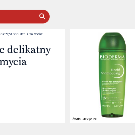
DO CZĘSTEGO MYCIA WŁOSÓW
e delikatny
 mycia
Źródło:
Gdzie po lek