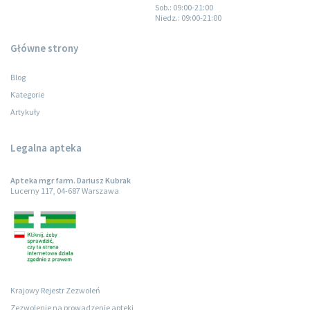
Sob.
: 09:00-21:00
Niedz.
: 09:00-21:00
Główne strony
Blog
Kategorie
Artykuły
Legalna apteka
Apteka mgr farm. Dariusz Kubrak
Lucerny 117, 04-687 Warszawa
Krajowy Rejestr Zezwoleń
Zezwolenie na prowadzenie apteki