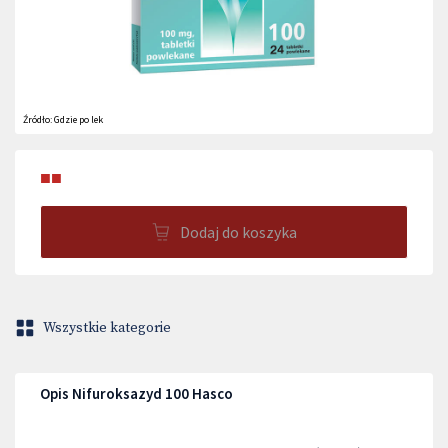
Źródło:
Gdzie po lek
■■
Dodaj do koszyka
Wszystkie kategorie
Opis Nifuroksazyd 100 Hasco