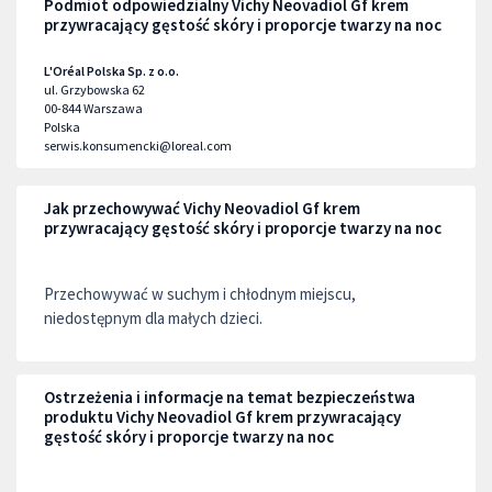
Podmiot odpowiedzialny Vichy Neovadiol Gf krem
przywracający gęstość skóry i proporcje twarzy na noc
L'Oréal Polska Sp. z o.o.
ul. Grzybowska 62
00-844
Warszawa
Polska
serwis.konsumencki@loreal.com
Jak przechowywać Vichy Neovadiol Gf krem
przywracający gęstość skóry i proporcje twarzy na noc
Przechowywać w suchym i chłodnym miejscu,
niedostępnym dla małych dzieci.
Ostrzeżenia i informacje na temat bezpieczeństwa
produktu Vichy Neovadiol Gf krem przywracający
gęstość skóry i proporcje twarzy na noc