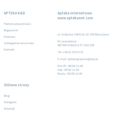
APTEKA K&D
Apteka internetowa
www.aptekanet.com
Polityka prywatności
Regulamin
ul. Grójecka 194/U16, 02-390 Warszawa
Dostawy
Nr zezwolenia:
Odstąpienie od umowy
WIF.WA.IV.8520.4.37.2012.DB
Kontakt
Tel: +48 22 370 23 91
E-mail: aptekagrojecka@wp.pl
Pon-Pt.
: 08:00-21:00
Sob.
: 09:00-21:00
Niedz.
: 09:00-21:00
Główne strony
Blog
Kategorie
Artykuły