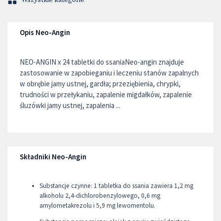
Wszystkie kategorie
Opis Neo-Angin
NEO-ANGIN x 24 tabletki do ssaniaNeo-angin znajduje
zastosowanie w zapobieganiu i leczeniu stanów zapalnych
w obrębie jamy ustnej, gardła; przeziębienia, chrypki,
trudności w przełykaniu, zapalenie migdałków, zapalenie
śluzówki jamy ustnej, zapalenia ...
Składniki Neo-Angin
Substancje czynne: 1 tabletka do ssania zawiera 1,2 mg
alkoholu 2,4-dichlorobenzylowego, 0,6 mg
amylometakrezolu i 5,9 mg lewomentolu.