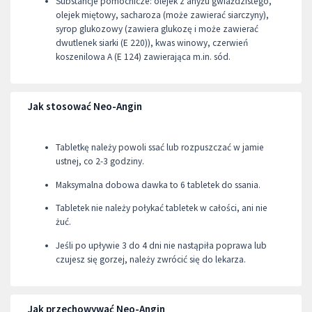
Substancje pomocnicze: olejek z anyżu gwiaździstego,
olejek miętowy, sacharoza (może zawierać siarczyny),
syrop glukozowy (zawiera glukozę i może zawierać
dwutlenek siarki (E 220)), kwas winowy, czerwień
koszenilowa A (E 124) zawierająca m.in. sód.
Jak stosować Neo-Angin
Tabletkę należy powoli ssać lub rozpuszczać w jamie
ustnej, co 2-3 godziny.
Maksymalna dobowa dawka to 6 tabletek do ssania.
Tabletek nie należy połykać tabletek w całości, ani nie
żuć.
Jeśli po upływie 3 do 4 dni nie nastąpiła poprawa lub
czujesz się gorzej, należy zwrócić się do lekarza.
Jak przechowywać Neo-Angin