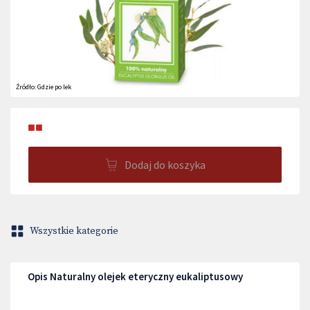
Źródło:
Gdzie po lek
■■
Dodaj do koszyka
Wszystkie kategorie
Opis Naturalny olejek eteryczny eukaliptusowy