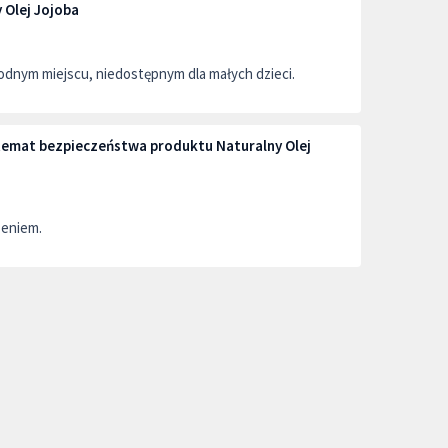
 Olej Jojoba
dnym miejscu, niedostępnym dla małych dzieci.
 temat bezpieczeństwa produktu Naturalny Olej
zeniem.