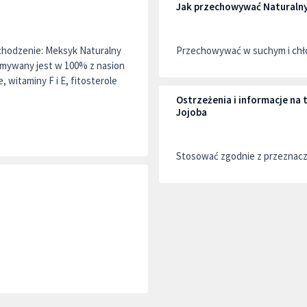
Jak przechowywać Naturalny
hodzenie: Meksyk Naturalny
Przechowywać w suchym i chło
zymywany jest w 100% z nasion
witaminy F i E, fitosterole
Ostrzeżenia i informacje na
Jojoba
Stosować zgodnie z przeznac