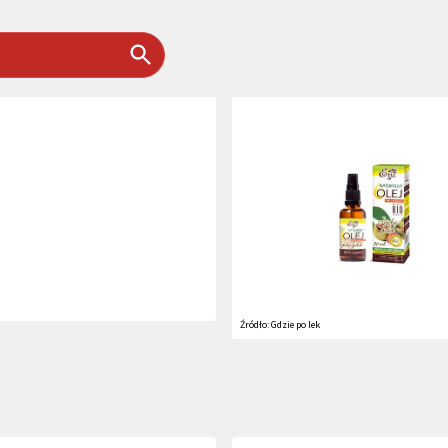
Źródło:
Gdzie po lek