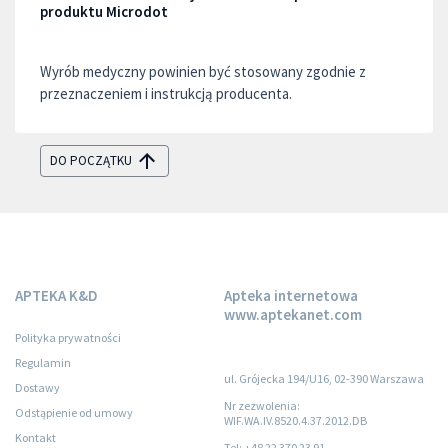
produktu Microdot
Wyrób medyczny powinien być stosowany zgodnie z
przeznaczeniem i instrukcją producenta.
DO POCZĄTKU
APTEKA K&D
Apteka internetowa
www.aptekanet.com
Polityka prywatności
Regulamin
ul. Grójecka 194/U16, 02-390 Warszawa
Dostawy
Nr zezwolenia:
Odstąpienie od umowy
WIF.WA.IV.8520.4.37.2012.DB
Kontakt
Tel: +48 22 370 23 91