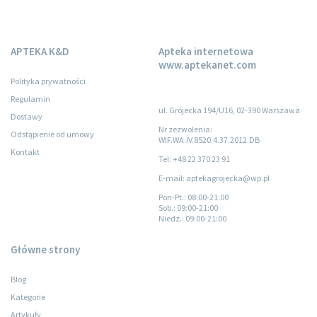
APTEKA K&D
Apteka internetowa
www.aptekanet.com
Polityka prywatności
Regulamin
ul. Grójecka 194/U16, 02-390 Warszawa
Dostawy
Nr zezwolenia:
Odstąpienie od umowy
WIF.WA.IV.8520.4.37.2012.DB
Kontakt
Tel: +48 22 370 23 91
E-mail: aptekagrojecka@wp.pl
Pon-Pt.
: 08:00-21:00
Sob.
: 09:00-21:00
Niedz.
: 09:00-21:00
Główne strony
Blog
Kategorie
Artykuły