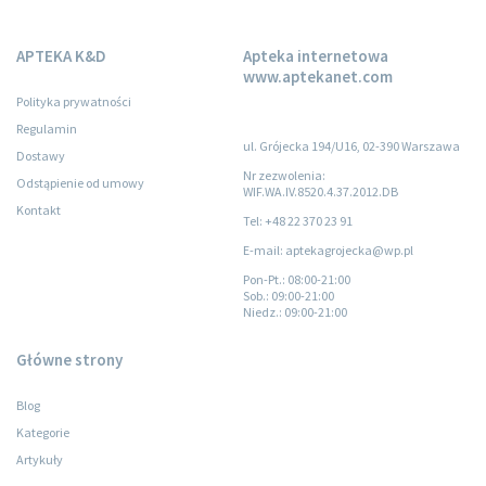
APTEKA K&D
Apteka internetowa
www.aptekanet.com
Polityka prywatności
Regulamin
ul. Grójecka 194/U16, 02-390 Warszawa
Dostawy
Nr zezwolenia:
Odstąpienie od umowy
WIF.WA.IV.8520.4.37.2012.DB
Kontakt
Tel: +48 22 370 23 91
E-mail: aptekagrojecka@wp.pl
Pon-Pt.
: 08:00-21:00
Sob.
: 09:00-21:00
Niedz.
: 09:00-21:00
Główne strony
Blog
Kategorie
Artykuły