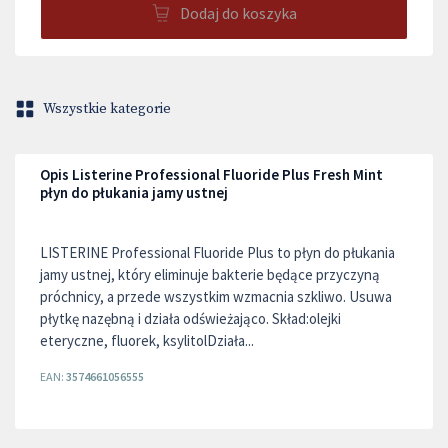
Dodaj do koszyka
Wszystkie kategorie
Opis Listerine Professional Fluoride Plus Fresh Mint
płyn do płukania jamy ustnej
LISTERINE Professional Fluoride Plus to płyn do płukania
jamy ustnej, który eliminuje bakterie będące przyczyną
próchnicy, a przede wszystkim wzmacnia szkliwo. Usuwa
płytkę nazębną i działa odświeżająco. Skład:olejki
eteryczne, fluorek, ksylitolDziała...
EAN:
3574661056555